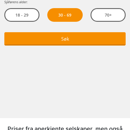
Priser fra anerkjente selskaper, men også