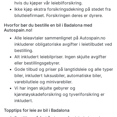
hvis du kjøper vår leiebilforsikring.
Ikke kjøp ekstra forsikringsdekning på stedet fra
bilutleiefirmaet. Forsikringen deres er dyrere.
Hvorfor bør du bestille en bil i Badalona med
Autospain.no!
Alle leieavtaler sammenlignet på Autospain.no
inkluderer obligatoriske avgifter i leietilbudet ved
bestilling.
Alt inkludert leiebilpriser. Ingen skjulte avgifter
eller bestillingsgebyrer.
Gode ​​tilbud og priser på langtidsleie og alle typer
biler, inkludert luksusbiler, automatiske biler,
varebilutleie og minivarebiler.
Vi har ingen skjulte gebyrer og
kjøretøyskadeforsikring og tyveriforsikring er
inkludert.
Topptips for leie av bil i Badalona