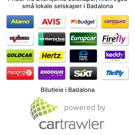
små lokale selskaper i Badalona
Bilutleie i Badalona