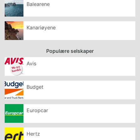
Balearene
Kanariøyene
Populære selskaper
Avis
Budget
Europcar
Hertz