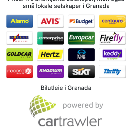
små lokale selskaper i Granada
Bilutleie i Granada