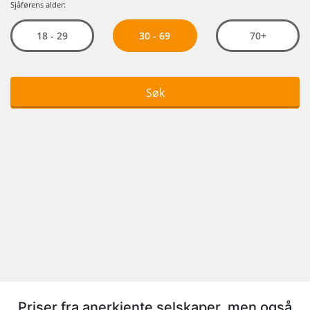
Priser fra anerkjente selskaper, men også