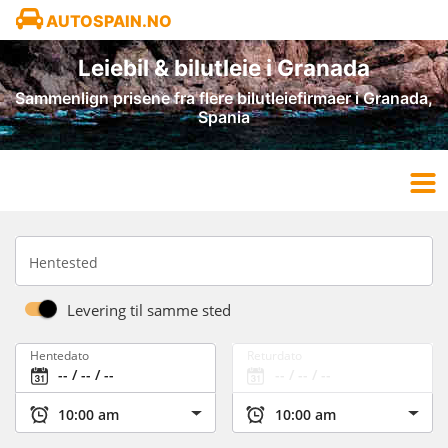
AUTOSPAIN.NO
Leiebil & bilutleie i Granada
Sammenlign prisene fra flere bilutleiefirmaer i Granada,
Spania