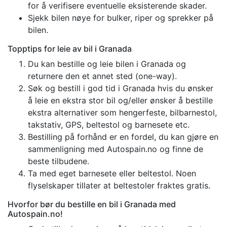
for å verifisere eventuelle eksisterende skader.
Sjekk bilen nøye for bulker, riper og sprekker på
bilen.
Topptips for leie av bil i Granada
Du kan bestille og leie bilen i Granada og
returnere den et annet sted (one-way).
Søk og bestill i god tid i Granada hvis du ønsker
å leie en ekstra stor bil og/eller ønsker å bestille
ekstra alternativer som hengerfeste, bilbarnestol,
takstativ, GPS, beltestol og barnesete etc.
Bestilling på forhånd er en fordel, du kan gjøre en
sammenligning med Autospain.no og finne de
beste tilbudene.
Ta med eget barnesete eller beltestol. Noen
flyselskaper tillater at beltestoler fraktes gratis.
Hvorfor bør du bestille en bil i Granada med
Autospain.no!