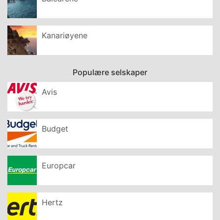
Kanariøyene
Populære selskaper
Avis
Budget
Europcar
Hertz